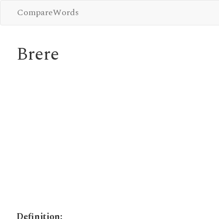
CompareWords
Brere
Definition: