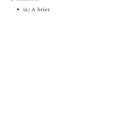
(n.) A brier.