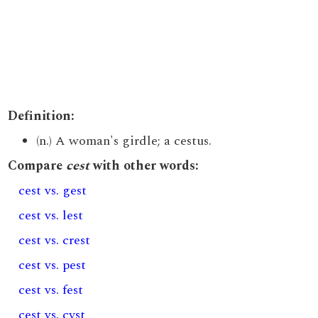
Definition:
(n.) A woman's girdle; a cestus.
Compare
cest
with other words:
cest vs. gest
cest vs. lest
cest vs. crest
cest vs. pest
cest vs. fest
cest vs. cyst