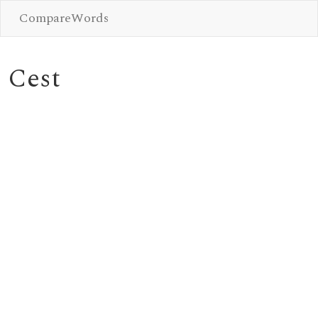
CompareWords
Cest