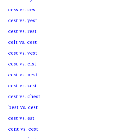
cess vs. cest
cest vs. yest
cest vs. rest
celt vs. cest
cest vs. vest
cest vs. cist
cest vs. nest
cest vs. zest
cest vs. chest
best vs. cest
cest vs. est
cent vs. cest