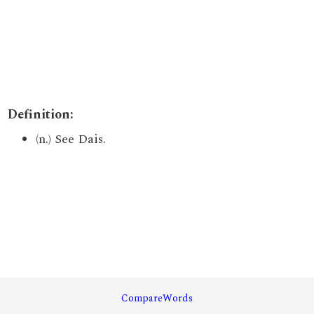
Definition:
(n.) See Dais.
CompareWords