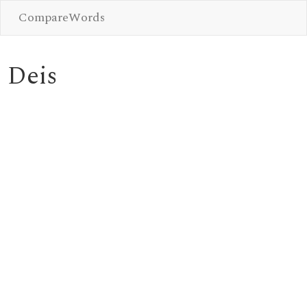
CompareWords
Deis