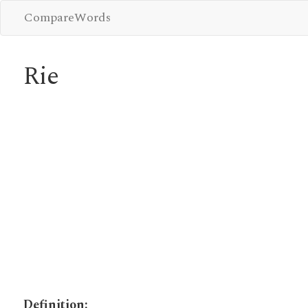
CompareWords
Rie
Definition: