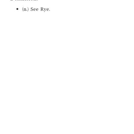
(n.) See Rye.